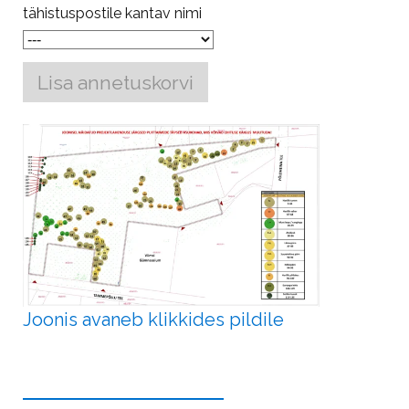
tähistuspostile kantav nimi
Lisa annetuskorvi
Joonis avaneb klikkides pildile