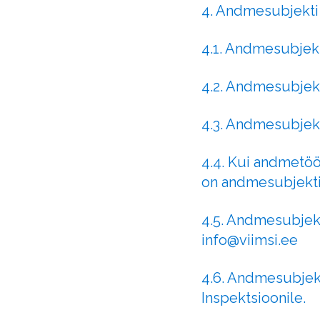
4. Andmesubjekti
4.1. Andmesubjekt
4.2. Andmesubjekt
4.3. Andmesubjekt
4.4. Kui andmetöö
on andmesubjektil 
4.5. Andmesubjekt
info@viimsi.ee
4.6. Andmesubjekt
Inspektsioonile.