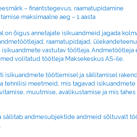
 eesmärk – finantstegevus, raamatupidamine
itamise maksimaalne aeg – 1 aasta
al on õigus annetajate isikuandmeid jagada kolm
d andmetöötlejad, raamatupidajad, ülekandeteen
 isikuandmete vastutav töötleja. Andmetöötleja
dmed volitatud töötleja Maksekeskus AS-ile.
i isikuandmete töötlemisel ja säilitamisel rake
ja tehnilisi meetmeid, mis tagavad isikuandmete 
vitamise, muutmise, avalikustamise ja mis tahe
a säilitab andmesubjektide andmeid sõltuvalt tö
.