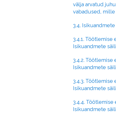
välja arvatud juhu
vabadused, mille 
3.4. Isikuandmete
3.4.1. Töötlemise 
Isikuandmete säi
3.4.2. Töötlemise
Isikuandmete säil
3.4.3. Töötlemise
Isikuandmete säil
3.4.4. Töötlemise
Isikuandmete säil